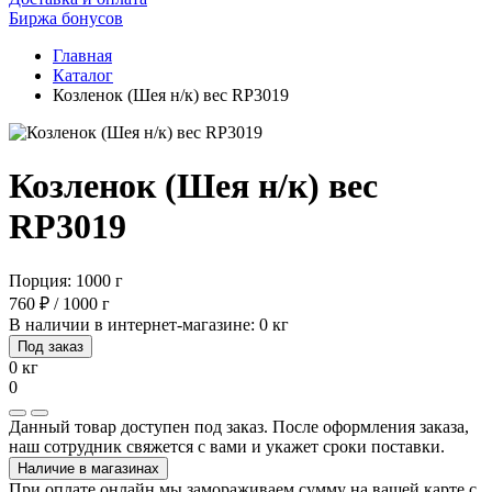
Биржа бонусов
Главная
Каталог
Козленок (Шея н/к) вес RP3019
Козленок (Шея н/к) вес
RP3019
Порция: 1000 г
760 ₽ / 1000 г
В наличии в интернет-магазине: 0 кг
Под заказ
0 кг
0
Данный товар доступен под заказ. После оформления заказа,
наш сотрудник свяжется с вами и укажет сроки поставки.
Наличие в магазинах
При оплате онлайн мы замораживаем сумму на вашей карте с