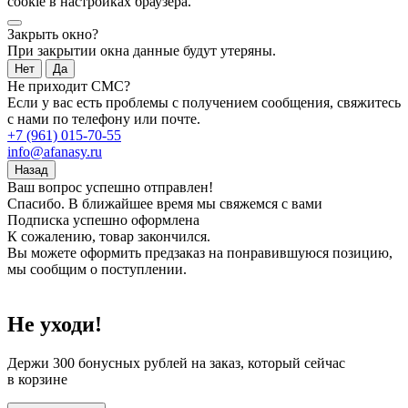
cookie в настройках браузера.
Закрыть окно?
При закрытии окна данные будут утеряны.
Нет
Да
Не приходит СМС?
Если у вас есть проблемы с получением сообщения, свяжитесь
с нами по телефону или почте.
+7 (961) 015-70-55
info@afanasy.ru
Назад
Ваш вопрос успешно отправлен!
Спасибо. В ближайшее время мы свяжемся с вами
Подписка успешно оформлена
К сожалению, товар закончился.
Вы можете оформить предзаказ на понравившуюся позицию,
мы сообщим о поступлении.
Не уходи!
Держи
300 бонусных рублей
на заказ, который сейчас
в корзине