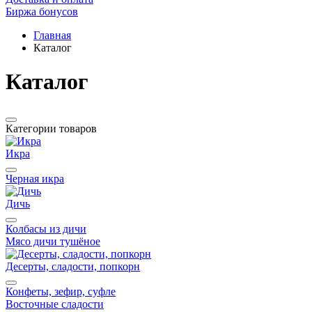
Биржа бонусов
Главная
Каталог
Каталог
Категории товаров
Икра
Черная икра
Дичь
Колбасы из дичи
Мясо дичи тушёное
Десерты, сладости, попкорн
Конфеты, зефир, суфле
Восточные сладости