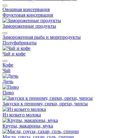
Овощная консервация
Фруктовая консервация
Замороженные продукты
Замороженная рыба и морепродукты
Полуфабрикаты
Чай и кофе
Кофе
Чай
Дичь
Пиво
Закуски к пенному, снеки, орехи, чипсы
Из козьего молока
Крупы, макароны, мука
Масла, соусы, сахар, соль, специи