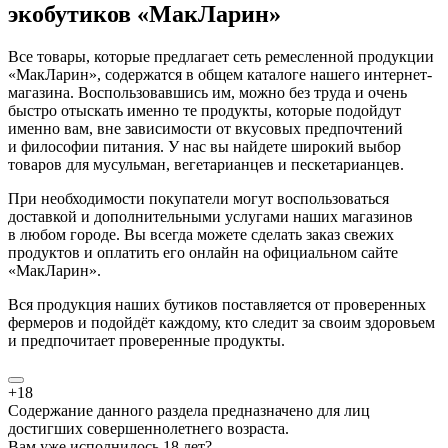
экобутиков «МакЛарин»
Все товары, которые предлагает сеть ремесленной продукции
«МакЛарин», содержатся в общем каталоге нашего интернет-
магазина. Воспользовавшись им, можно без труда и очень
быстро отыскать именно те продукты, которые подойдут
именно вам, вне зависимости от вкусовых предпочтений
и философии питания. У нас вы найдете широкий выбор
товаров для мусульман, вегетарианцев и пескетарианцев.
При необходимости покупатели могут воспользоваться
доставкой и дополнительными услугами наших магазинов
в любом городе. Вы всегда можете сделать заказ свежих
продуктов и оплатить его онлайн на официальном сайте
«МакЛарин».
Вся продукция наших бутиков поставляется от проверенных
фермеров и подойдёт каждому, кто следит за своим здоровьем
и предпочитает проверенные продукты.
+18
Содержание данного раздела предназначено для лиц
достигших совершеннолетнего возраста.
Вам уже исполнилось 18 лет?