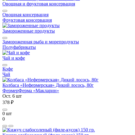
Овощная и фруктовая консервация
Овощная консервация
Фруктовая консервация
Замороженные продукты
Замороженная рыба и морепродукты
Полуфабрикаты
Чай и кофе
Кофе
Чай
Колбаса «Нефермерская» Дикий лосось, 80г
Фермер
Ферма «Макларин»
Ост. 6 шт
378 ₽
0 шт
0