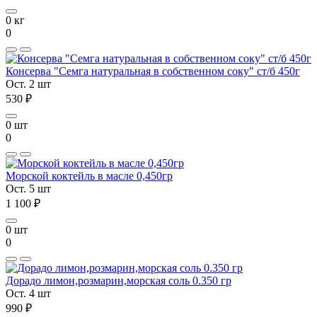
0 кг
0
Консерва "Семга натуральная в собственном соку" ст/б 450г
Ост. 2 шт
530 ₽
0 шт
0
Морской коктейль в масле 0,450гр
Ост. 5 шт
1 100 ₽
0 шт
0
Дорадо лимон,розмарин,морская соль 0.350 гр
Ост. 4 шт
990 ₽