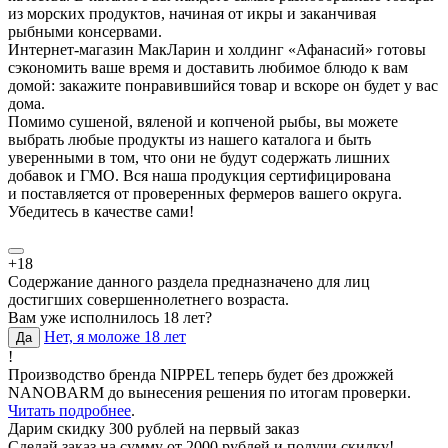
из морских продуктов, начиная от икры и заканчивая
рыбными консервами.
Интернет-магазин МакЛарин и холдинг «Афанасий» готовы
сэкономить ваше время и доставить любимое блюдо к вам
домой: закажите понравившийся товар и вскоре он будет у вас
дома.
Помимо сушеной, вяленой и копченой рыбы, вы можете
выбрать любые продукты из нашего каталога и быть
уверенными в том, что они не будут содержать лишних
добавок и ГМО. Вся наша продукция сертифицирована
и поставляется от проверенных фермеров вашего округа.
Убедитесь в качестве сами!
+18
Содержание данного раздела предназначено для лиц
достигших совершеннолетнего возраста.
Вам уже исполнилось 18 лет?
Нет, я моложе 18 лет
Да
!
Производство бренда NIPPEL теперь будет без дрожжей
NANOBARM до вынесения решения по итогам проверки.
Читать подробнее
.
Дарим скидку 300 рублей на первый заказ
Сделай заказ на сумму от 2000 рублей и получи скидку!