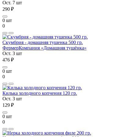
Ост. 7 шт
290 ₽
0 шт
0
Скумбрия - домашняя тушенка 500 гр.
Фермер
Компания «Домашняя тушёнка»
Ост. 3 шт
476 ₽
0 шт
0
Килька холодного копчения 120 гр.
Ост. 3 шт
129 ₽
0 шт
0