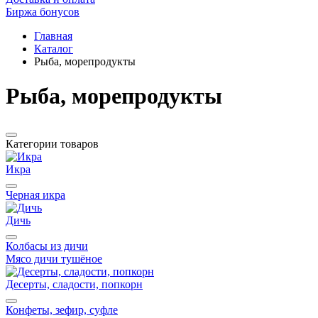
Биржа бонусов
Главная
Каталог
Рыба, морепродукты
Рыба, морепродукты
Категории товаров
Икра
Черная икра
Дичь
Колбасы из дичи
Мясо дичи тушёное
Десерты, сладости, попкорн
Конфеты, зефир, суфле