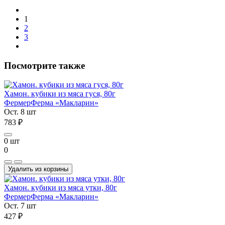
1
2
3
Посмотрите также
Хамон. кубики из мяса гуся, 80г
Фермер
Ферма «Макларин»
Ост. 8 шт
783 ₽
0 шт
0
Удалить из корзины
Хамон. кубики из мяса утки, 80г
Фермер
Ферма «Макларин»
Ост. 7 шт
427 ₽