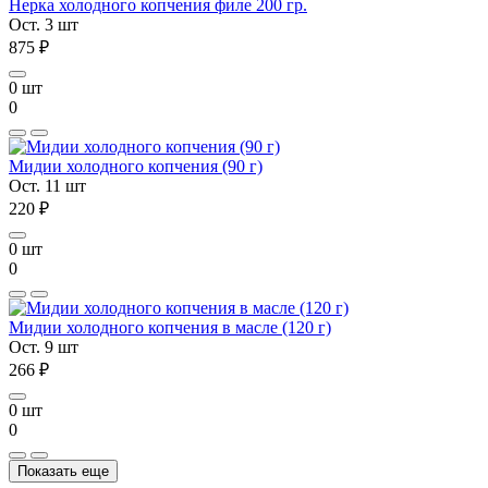
Нерка холодного копчения филе 200 гр.
Ост. 3 шт
875 ₽
0 шт
0
Мидии холодного копчения (90 г)
Ост. 11 шт
220 ₽
0 шт
0
Мидии холодного копчения в масле (120 г)
Ост. 9 шт
266 ₽
0 шт
0
Показать еще