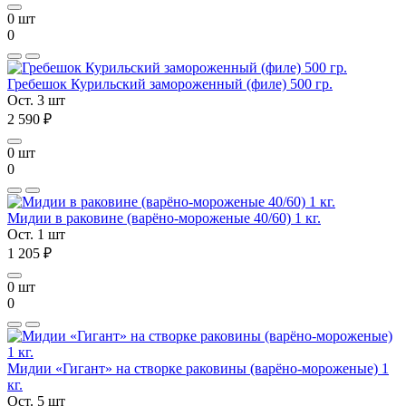
0 шт
0
Гребешок Курильский замороженный (филе) 500 гр.
Ост. 3 шт
2 590 ₽
0 шт
0
Мидии в раковине (варёно-мороженые 40/60) 1 кг.
Ост. 1 шт
1 205 ₽
0 шт
0
Мидии «Гигант» на створке раковины (варёно-мороженые) 1
кг.
Ост. 5 шт