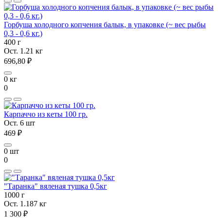
Горбуша холодного копчения балык, в упаковке (~ вес рыбы
0,3 - 0,6 кг.)
400 г
Ост. 1.21 кг
696,80 ₽
0 кг
0
Карпаччо из кеты 100 гр.
Ост. 6 шт
469 ₽
0 шт
0
"Таранка" вяленая тушка 0,5кг
1000 г
Ост. 1.187 кг
1 300 ₽