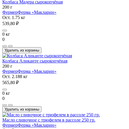
Колбаса Мадера сырокопчёная
200 г
Фермер
Ферма «Макларин»
Ост. 1.75 кг
539,80 ₽
0 кг
0
Удалить из корзины
Колбаса Аликанте сырокопчёная
200 г
Фермер
Ферма «Макларин»
Ост. 2.188 кг
565,80 ₽
0 кг
0
Удалить из корзины
Масло сливочное с трюфелем в рассоле 250 гр.
Фермер
Ферма «Макларин»