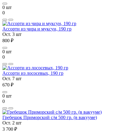
0 шт
0
Ассорти из чира и муксун, 190 гр
Ост. 3 шт
800 ₽
0 шт
0
Ассорти из лососевых, 190 гр
Ост. 7 шт
670 ₽
0 шт
0
Гребешок Приморский с/м 500 гр. (в вакууме)
Ост. 2 шт
3 700 ₽