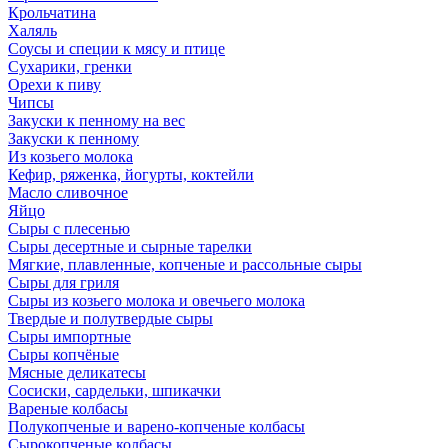
Крольчатина
Халяль
Соусы и специи к мясу и птице
Сухарики, гренки
Орехи к пиву
Чипсы
Закуски к пенному на вес
Закуски к пенному
Из козьего молока
Кефир, ряженка, йогурты, коктейли
Масло сливочное
Яйцо
Сыры с плесенью
Сыры десертные и сырные тарелки
Мягкие, плавленные, копченые и рассольные сыры
Сыры для гриля
Сыры из козьего молока и овечьего молока
Твердые и полутвердые сыры
Сыры импортные
Сыры копчёные
Мясные деликатесы
Сосиски, сардельки, шпикачки
Вареные колбасы
Полукопченые и варено-копченые колбасы
Сырокопченые колбасы