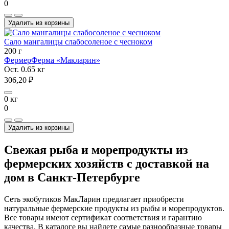
0
Удалить из корзины
Сало мангалицы слабосоленое с чесноком
200 г
Фермер
Ферма «Макларин»
Ост. 0.65 кг
306,20 ₽
0 кг
0
Удалить из корзины
Свежая рыба и морепродукты из
фермерских хозяйств с доставкой на
дом в Санкт-Петербурге
Сеть экобутиков МакЛарин предлагает приобрести
натуральные фермерские продукты из рыбы и морепродуктов.
Все товары имеют сертификат соответствия и гарантию
качества. В каталоге вы найдете самые разнообразные товары