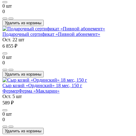
0 шт
0
Удалить из корзины
Подарочный сертификат «Пивной абонемент»
Ост. 22 шт
6 855 ₽
0 шт
0
Удалить из корзины
Сыр козий «Ординский» 18 мес, 150 г
Фермер
Ферма «Макларин»
Ост. 5 шт
589 ₽
0 шт
0
Удалить из корзины