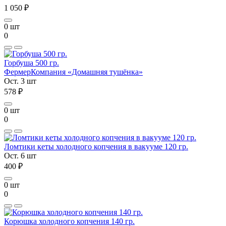
1 050 ₽
0 шт
0
Горбуша 500 гр.
Фермер
Компания «Домашняя тушёнка»
Ост. 3 шт
578 ₽
0 шт
0
Ломтики кеты холодного копчения в вакууме 120 гр.
Ост. 6 шт
400 ₽
0 шт
0
Корюшка холодного копчения 140 гр.