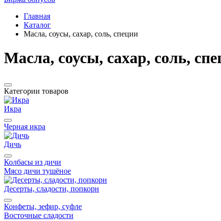
Главная
Каталог
Масла, соусы, сахар, соль, специи
Масла, соусы, сахар, соль, сп
Категории товаров
Икра
Черная икра
Дичь
Колбасы из дичи
Мясо дичи тушёное
Десерты, сладости, попкорн
Конфеты, зефир, суфле
Восточные сладости