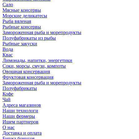
Сало
Мясные консервы
Морские деликатесы
Рыба вяленая
Рыбные консервы
Замороженная рыба и морепродукты
Полуфабрикаты из рыбы
Рыбные закуски
Вода
Квас
Лимонады, напитки, энергетики
Соки, морсы, смузи, компоты
Овощная консервация
Фруктовая консервация
Замороженная рыба и морепродукты
Полуфабрикаты
Кофе
Чай
Адреса магазинов
Наши технологи
Наши фермеры
Ищем партнеров
О нас
Доставка и оплата
Биржа бонусов