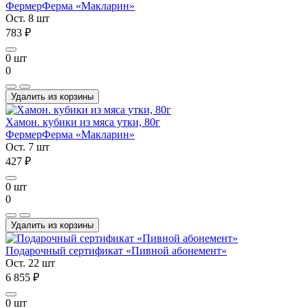
Фермер
Ферма «Макларин»
Ост. 8 шт
783 ₽
0 шт
0
Удалить из корзины
Хамон. кубики из мяса утки, 80г
Фермер
Ферма «Макларин»
Ост. 7 шт
427 ₽
0 шт
0
Удалить из корзины
Подарочный сертификат «Пивной абонемент»
Ост. 22 шт
6 855 ₽
0 шт