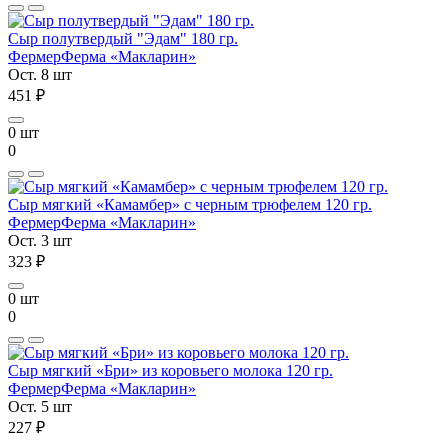
Сыр полутвердый "Эдам" 180 гр.
Фермер
Ферма «Макларин»
Ост. 8 шт
451 ₽
0 шт
0
Сыр мягкий «Камамбер» с черным трюфелем 120 гр.
Фермер
Ферма «Макларин»
Ост. 3 шт
323 ₽
0 шт
0
Сыр мягкий «Бри» из коровьего молока 120 гр.
Фермер
Ферма «Макларин»
Ост. 5 шт
227 ₽