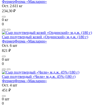
Фермер
Ферма «Макларин»
Ост. 2.611 кг
234,30 ₽
0 кг
0
Сыр полутвердый козий «Ординский» м.д.ж. (180 г)
Фермер
Ферма «Макларин»
Ост. 6 шт
821 ₽
0 шт
0
Сыр полутвердый «Чили» м.д.ж. 45% (180 г)
Фермер
Ферма «Макларин»
Ост. 4 шт
451 ₽
0 шт
0