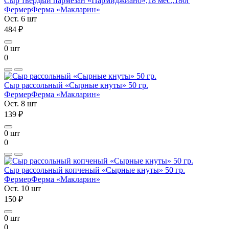
Сыр твердый пармезан «Пармиджиано»,18 мес.,180г
Фермер
Ферма «Макларин»
Ост. 6 шт
484 ₽
0 шт
0
Сыр рассольный «Сырные кнуты» 50 гр.
Фермер
Ферма «Макларин»
Ост. 8 шт
139 ₽
0 шт
0
Сыр рассольный копченый «Сырные кнуты» 50 гр.
Фермер
Ферма «Макларин»
Ост. 10 шт
150 ₽
0 шт
0