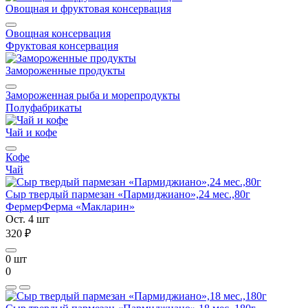
Овощная и фруктовая консервация
Овощная консервация
Фруктовая консервация
Замороженные продукты
Замороженная рыба и морепродукты
Полуфабрикаты
Чай и кофе
Кофе
Чай
Сыр твердый пармезан «Пармиджиано»,24 мес.,80г
Фермер
Ферма «Макларин»
Ост. 4 шт
320 ₽
0 шт
0