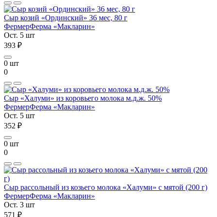
Сыр козий «Ординский» 36 мес, 80 г
Фермер
Ферма «Макларин»
Ост. 5 шт
393 ₽
0 шт
0
Сыр «Халуми» из коровьего молока м.д.ж. 50%
Фермер
Ферма «Макларин»
Ост. 5 шт
352 ₽
0 шт
0
Сыр рассольный из козьего молока «Халуми» с мятой (200 г)
Фермер
Ферма «Макларин»
Ост. 3 шт
571 ₽