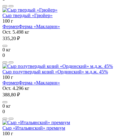
Сыр твердый «Грюйер»
100 г
Фермер
Ферма «Макларин»
Ост. 5.498 кг
335,20 ₽
0 кг
0
Сыр полутвердый козий «Ординский» м.д.ж. 45%
100 г
Фермер
Ферма «Макларин»
Ост. 4.296 кг
388,80 ₽
0 кг
0
Сыр «Итальянский» премиум
100 г