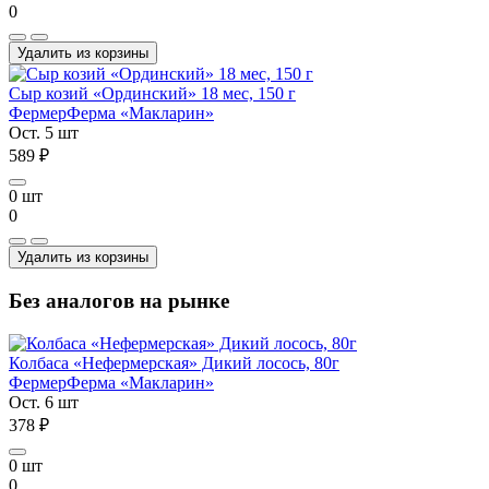
0
Удалить из корзины
Сыр козий «Ординский» 18 мес, 150 г
Фермер
Ферма «Макларин»
Ост. 5 шт
589 ₽
0 шт
0
Удалить из корзины
Без аналогов на рынке
Колбаса «Нефермерская» Дикий лосось, 80г
Фермер
Ферма «Макларин»
Ост. 6 шт
378 ₽
0 шт
0