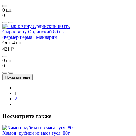
0 шт
0
Сыр к вину Ординский 80 гр.
Фермер
Ферма «Макларин»
Ост. 4 шт
421 ₽
0 шт
0
Показать еще
1
2
Посмотрите также
Хамон. кубики из мяса гуся, 80г