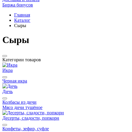
Биржа бонусов
Главная
Каталог
Сыры
Сыры
Категории товаров
Икра
Черная икра
Дичь
Колбасы из дичи
Мясо дичи тушёное
Десерты, сладости, попкорн
Конфеты, зефир, суфле