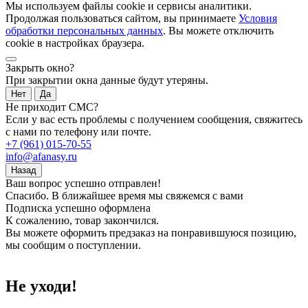
Мы используем файлы cookie и сервисы аналитики.
Продолжая пользоваться сайтом, вы принимаете
Условия
обработки персональных данных
. Вы можете отключить
cookie в настройках браузера.
Закрыть окно?
При закрытии окна данные будут утеряны.
Нет
Да
Не приходит СМС?
Если у вас есть проблемы с получением сообщения, свяжитесь
с нами по телефону или почте.
+7 (961) 015-70-55
info@afanasy.ru
Назад
Ваш вопрос успешно отправлен!
Спасибо. В ближайшее время мы свяжемся с вами
Подписка успешно оформлена
К сожалению, товар закончился.
Вы можете оформить предзаказ на понравившуюся позицию,
мы сообщим о поступлении.
Не уходи!