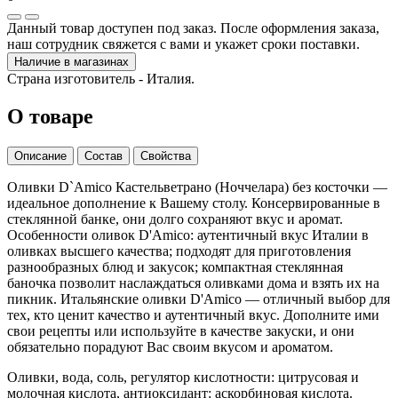
Данный товар доступен под заказ. После оформления заказа,
наш сотрудник свяжется с вами и укажет сроки поставки.
Наличие в магазинах
Страна изготовитель - Италия.
О товаре
Описание
Состав
Свойства
Оливки D`Amico Кастельветрано (Ноччелара) без косточки —
идеальное дополнение к Вашему столу. Консервированные в
стеклянной банке, они долго сохраняют вкус и аромат.
Особенности оливок D'Amico: аутентичный вкус Италии в
оливках высшего качества; подходят для приготовления
разнообразных блюд и закусок; компактная стеклянная
баночка позволит наслаждаться оливками дома и взять их на
пикник. Итальянские оливки D'Amico — отличный выбор для
тех, кто ценит качество и аутентичный вкус. Дополните ими
свои рецепты или используйте в качестве закуски, и они
обязательно порадуют Вас своим вкусом и ароматом.
Оливки, вода, соль, регулятор кислотности: цитрусовая и
молочная кислота, антиоксидант: аскорбиновая кислота.