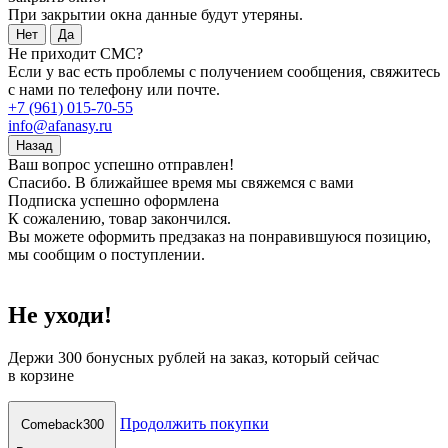
При закрытии окна данные будут утеряны.
Нет
Да
Не приходит СМС?
Если у вас есть проблемы с получением сообщения, свяжитесь
с нами по телефону или почте.
+7 (961) 015-70-55
info@afanasy.ru
Назад
Ваш вопрос успешно отправлен!
Спасибо. В ближайшее время мы свяжемся с вами
Подписка успешно оформлена
К сожалению, товар закончился.
Вы можете оформить предзаказ на понравившуюся позицию,
мы сообщим о поступлении.
Не уходи!
Держи
300 бонусных рублей
на заказ, который сейчас
в корзине
Продолжить покупки
Comeback300