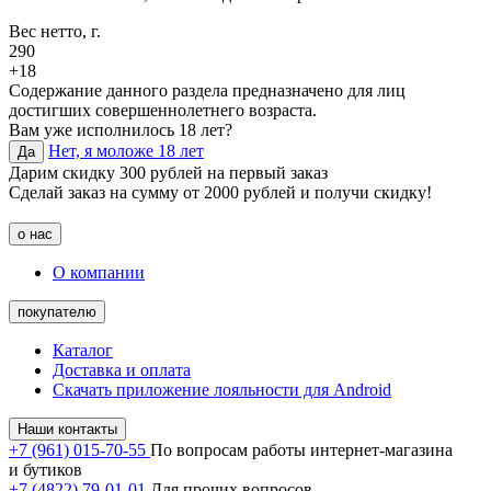
Вес нетто, г.
290
+18
Содержание данного раздела предназначено для лиц
достигших совершеннолетнего возраста.
Вам уже исполнилось 18 лет?
Нет, я моложе 18 лет
Да
Дарим скидку 300 рублей на первый заказ
Сделай заказ на сумму от 2000 рублей и получи скидку!
о нас
О компании
покупателю
Каталог
Доставка и оплата
Скачать приложение лояльности для Android
Наши контакты
+7 (961) 015-70-55
По вопросам работы интернет-магазина
и бутиков
+7 (4822) 79-01-01
Для прочих вопросов