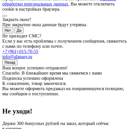
обработки персональных данных
. Вы можете отключить
cookie в настройках браузера.
Закрыть окно?
При закрытии окна данные будут утеряны.
Нет
Да
Не приходит СМС?
Если у вас есть проблемы с получением сообщения, свяжитесь
с нами по телефону или почте.
+7 (961) 015-70-55
info@afanasy.ru
Назад
Ваш вопрос успешно отправлен!
Спасибо. В ближайшее время мы свяжемся с вами
Подписка успешно оформлена
К сожалению, товар закончился.
Вы можете оформить предзаказ на понравившуюся позицию,
мы сообщим о поступлении.
Не уходи!
Держи
300 бонусных рублей
на заказ, который сейчас
в корзине