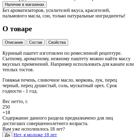
Наличие в магазинах
Без ароматизаторов, усилителей вкуса, красителей,
пальмового масла, сои, только натуральные ингридиенты!
О товаре
Описание
Состав
Свойства
Куриный паштет изготовлен по ремесленной рецептуре.
Сытному, ароматному, нежному паштету можно найти массу
вкусных применений. Например использовать для канапе или
теплых тостов.
Говяжья печень, сливочное масло, морковь, лук, перец
черный, перец душистый, соль, мускатный орех. Срок
годности - 1 год.
Вес нетто, г.
250
+18
Содержание данного раздела предназначено для лиц
достигших совершеннолетнего возраста.
Вам уже исполнилось 18 лет?
Нет, я моложе 18 лет
Да