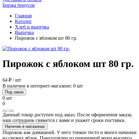
Биржа бонусов
Главная
Каталог
Хлеб и выпечка
Выпечка
Пирожок с яблоком шт 80 гр.
Пирожок с яблоком шт 80 гр.
64 ₽ / шт
В наличии в интернет-магазине: 0 шт
Под заказ
0 шт
0
Данный товар доступен под заказ. После оформления заказа,
наш сотрудник свяжется с вами и укажет сроки поставки.
Наличие в магазинах
Пирожок как домашний. У него тонкое тесто и много начинки
из свежих яблок. Приготовлен из пшеничной муки высшего