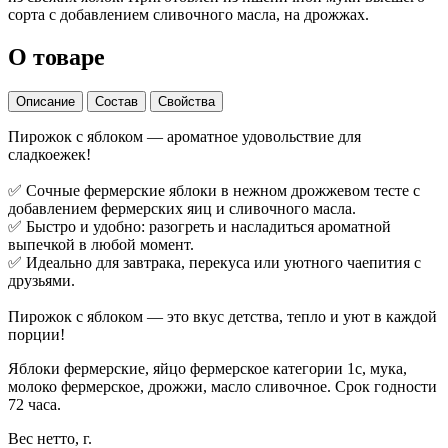
сорта с добавлением сливочного масла, на дрожжах.
О товаре
Описание
Состав
Свойства
Пирожок с яблоком — ароматное удовольствие для
сладкоежек!
✅ Сочные фермерские яблоки в нежном дрожжевом тесте с
добавлением фермерских яиц и сливочного масла.
✅ Быстро и удобно: разогреть и насладиться ароматной
выпечкой в любой момент.
✅ Идеально для завтрака, перекуса или уютного чаепития с
друзьями.
Пирожок с яблоком — это вкус детства, тепло и уют в каждой
порции!
Яблоки фермерские, яйцо фермерское категории 1с, мука,
молоко фермерское, дрожжи, масло сливочное. Срок годности
72 часа.
Вес нетто, г.