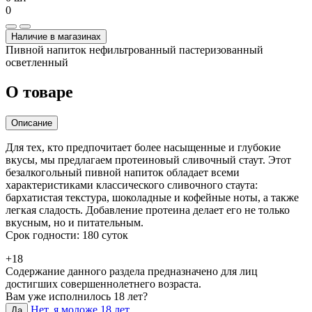
0
Наличие в магазинах
Пивной напиток нефильтрованный пастеризованный
осветленный
О товаре
Описание
Для тех, кто предпочитает более насыщенные и глубокие
вкусы, мы предлагаем протеиновый сливочный стаут. Этот
безалкогольный пивной напиток обладает всеми
характеристиками классического сливочного стаута:
бархатистая текстура, шоколадные и кофейные ноты, а также
легкая сладость. Добавление протеина делает его не только
вкусным, но и питательным.
Срок годности: 180 суток
+18
Содержание данного раздела предназначено для лиц
достигших совершеннолетнего возраста.
Вам уже исполнилось 18 лет?
Нет, я моложе 18 лет
Да