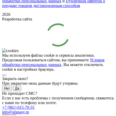
обработки персональных данных
и
Публичной офертой о
продаже товаров дистанционным способом
2026
Разработка сайта
Мы используем файлы cookie и сервисы аналитики.
Продолжая пользоваться сайтом, вы принимаете
Условия
обработки персональных данных
. Вы можете отключить
cookie в настройках браузера.
Закрыть окно?
При закрытии окна данные будут утеряны.
Нет
Да
Не приходит СМС?
Если у вас есть проблемы с получением сообщения, свяжитесь
с нами по телефону или почте.
+7 (961) 015-70-55
info@afanasy.ru