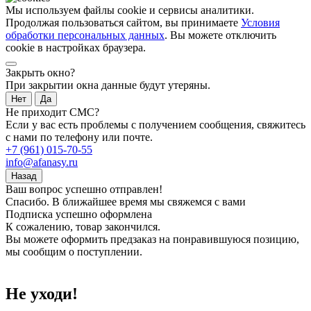
Мы используем файлы cookie и сервисы аналитики.
Продолжая пользоваться сайтом, вы принимаете
Условия
обработки персональных данных
. Вы можете отключить
cookie в настройках браузера.
Закрыть окно?
При закрытии окна данные будут утеряны.
Нет
Да
Не приходит СМС?
Если у вас есть проблемы с получением сообщения, свяжитесь
с нами по телефону или почте.
+7 (961) 015-70-55
info@afanasy.ru
Назад
Ваш вопрос успешно отправлен!
Спасибо. В ближайшее время мы свяжемся с вами
Подписка успешно оформлена
К сожалению, товар закончился.
Вы можете оформить предзаказ на понравившуюся позицию,
мы сообщим о поступлении.
Не уходи!