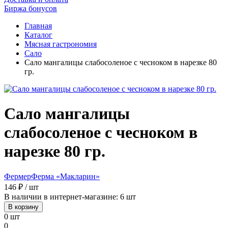
Биржа бонусов
Главная
Каталог
Мясная гастрономия
Сало
Сало мангалицы слабосоленое с чесноком в нарезке 80
гр.
Сало мангалицы
слабосоленое с чесноком в
нарезке 80 гр.
Фермер
Ферма «Макларин»
146 ₽ / шт
В наличии в интернет-магазине: 6 шт
В корзину
0 шт
0