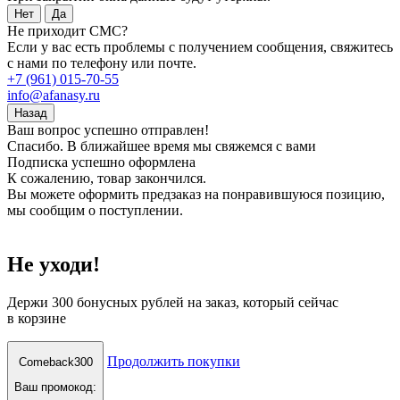
Нет
Да
Не приходит СМС?
Если у вас есть проблемы с получением сообщения, свяжитесь
с нами по телефону или почте.
+7 (961) 015-70-55
info@afanasy.ru
Назад
Ваш вопрос успешно отправлен!
Спасибо. В ближайшее время мы свяжемся с вами
Подписка успешно оформлена
К сожалению, товар закончился.
Вы можете оформить предзаказ на понравившуюся позицию,
мы сообщим о поступлении.
Не уходи!
Держи
300 бонусных рублей
на заказ, который сейчас
в корзине
Продолжить покупки
Comeback300
Ваш промокод: