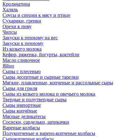
Крольчатина
Халяль
Соусы и специи к мясу и птице
Сухарики, гренки
Орехи к пиву
Чипсы
Закуски к пенному на вес
Закуски к пенному
Из козьего молока
Кефир, ряженка, йогурты, коктейли
Масло сливочное
Яйцо
Сыры с плесенью
Сыры десертные и сырные тарелки
Мягкие, плавленные, копченые и рассольные сыры
Сыры для гриля
Сыры из козьего молока и овечьего молока
Твердые и полутвердые сыры
Сыры импортные
Сыры копчёные
Мясные деликатесы
Сосиски, сардельки, шпикачки
Вареные колбасы
Полукопченые и варено-копченые колбасы
Сырокопченые колбасы