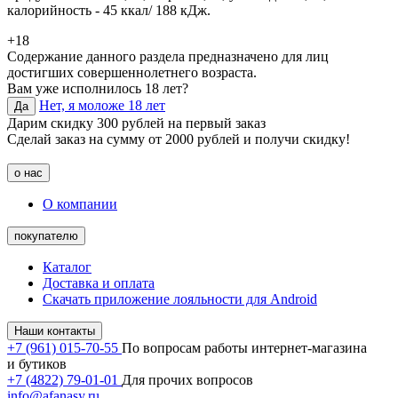
калорийность - 45 ккал/ 188 кДж.
+18
Содержание данного раздела предназначено для лиц
достигших совершеннолетнего возраста.
Вам уже исполнилось 18 лет?
Нет, я моложе 18 лет
Да
Дарим скидку 300 рублей на первый заказ
Сделай заказ на сумму от 2000 рублей и получи скидку!
о нас
О компании
покупателю
Каталог
Доставка и оплата
Скачать приложение лояльности для Android
Наши контакты
+7 (961) 015-70-55
По вопросам работы интернет-магазина
и бутиков
+7 (4822) 79-01-01
Для прочих вопросов
info@afanasy.ru