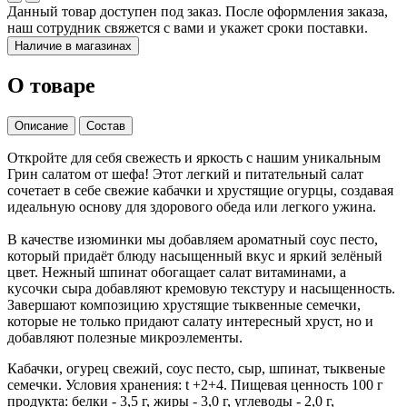
Данный товар доступен под заказ. После оформления заказа,
наш сотрудник свяжется с вами и укажет сроки поставки.
Наличие в магазинах
О товаре
Описание
Состав
Откройте для себя свежесть и яркость с нашим уникальным
Грин салатом от шефа! Этот легкий и питательный салат
сочетает в себе свежие кабачки и хрустящие огурцы, создавая
идеальную основу для здорового обеда или легкого ужина.
В качестве изюминки мы добавляем ароматный соус песто,
который придаёт блюду насыщенный вкус и яркий зелёный
цвет. Нежный шпинат обогащает салат витаминами, а
кусочки сыра добавляют кремовую текстуру и насыщенность.
Завершают композицию хрустящие тыквенные семечки,
которые не только придают салату интересный хруст, но и
добавляют полезные микроэлементы.
Кабачки, огурец свежий, соус песто, сыр, шпинат, тыквеные
семечки. Условия хранения: t +2+4. Пищевая ценность 100 г
продукта: белки - 3,5 г, жиры - 3,0 г, углеводы - 2,0 г,