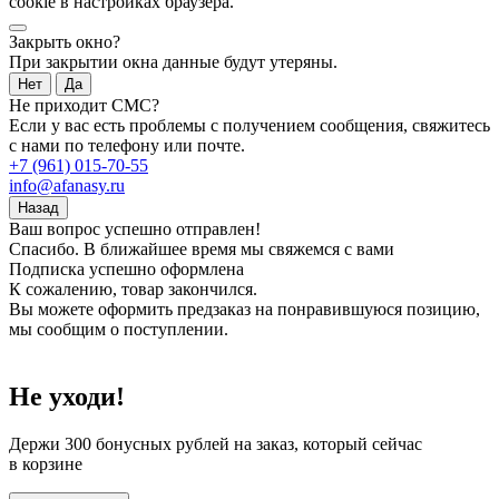
cookie в настройках браузера.
Закрыть окно?
При закрытии окна данные будут утеряны.
Нет
Да
Не приходит СМС?
Если у вас есть проблемы с получением сообщения, свяжитесь
с нами по телефону или почте.
+7 (961) 015-70-55
info@afanasy.ru
Назад
Ваш вопрос успешно отправлен!
Спасибо. В ближайшее время мы свяжемся с вами
Подписка успешно оформлена
К сожалению, товар закончился.
Вы можете оформить предзаказ на понравившуюся позицию,
мы сообщим о поступлении.
Не уходи!
Держи
300 бонусных рублей
на заказ, который сейчас
в корзине