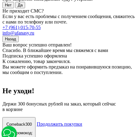
Нет
Да
Не приходит СМС?
Если у вас есть проблемы с получением сообщения, свяжитесь
с нами по телефону или почте.
+7 (961) 015-70-55
info@afanasy.ru
Назад
Ваш вопрос успешно отправлен!
Спасибо. В ближайшее время мы свяжемся с вами
Подписка успешно оформлена
К сожалению, товар закончился.
Вы можете оформить предзаказ на понравившуюся позицию,
мы сообщим о поступлении.
Не уходи!
Держи
300 бонусных рублей
на заказ, который сейчас
в корзине
Продолжить покупки
Comeback300
Ваш промокод: