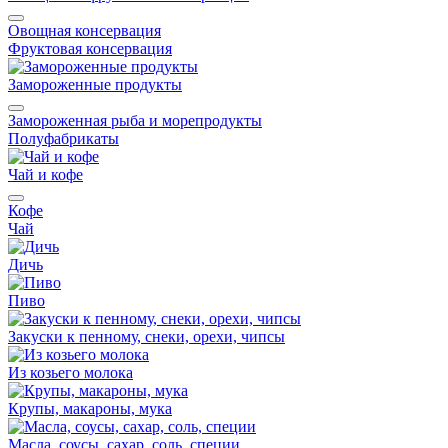
Овощная консервация
Фруктовая консервация
Замороженные продукты
Замороженная рыба и морепродукты
Полуфабрикаты
Чай и кофе
Кофе
Чай
Дичь
Пиво
Закуски к пенному, снеки, орехи, чипсы
Из козьего молока
Крупы, макароны, мука
Масла, соусы, сахар, соль, специи