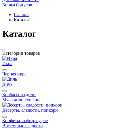
Биржа бонусов
Главная
Каталог
Каталог
Категории товаров
Икра
Черная икра
Дичь
Колбасы из дичи
Мясо дичи тушёное
Десерты, сладости, попкорн
Конфеты, зефир, суфле
Восточные сладости