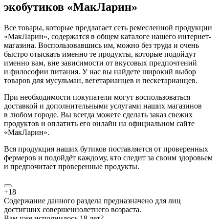
экобутиков «МакЛарин»
Все товары, которые предлагает сеть ремесленной продукции
«МакЛарин», содержатся в общем каталоге нашего интернет-
магазина. Воспользовавшись им, можно без труда и очень
быстро отыскать именно те продукты, которые подойдут
именно вам, вне зависимости от вкусовых предпочтений
и философии питания. У нас вы найдете широкий выбор
товаров для мусульман, вегетарианцев и пескетарианцев.
При необходимости покупатели могут воспользоваться
доставкой и дополнительными услугами наших магазинов
в любом городе. Вы всегда можете сделать заказ свежих
продуктов и оплатить его онлайн на официальном сайте
«МакЛарин».
Вся продукция наших бутиков поставляется от проверенных
фермеров и подойдёт каждому, кто следит за своим здоровьем
и предпочитает проверенные продукты.
+18
Содержание данного раздела предназначено для лиц
достигших совершеннолетнего возраста.
Вам уже исполнилось 18 лет?