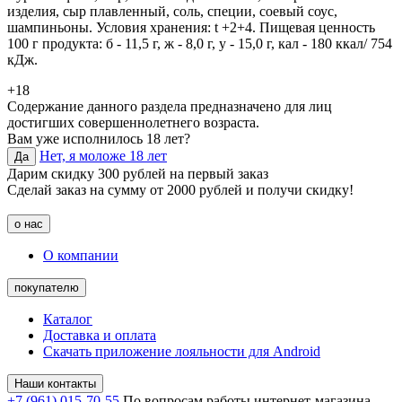
изделия, сыр плавленный, соль, специи, соевый соус,
шампиньоны. Условия хранения: t +2+4. Пищевая ценность
100 г продукта: б - 11,5 г, ж - 8,0 г, у - 15,0 г, кал - 180 ккал/ 754
кДж.
+18
Содержание данного раздела предназначено для лиц
достигших совершеннолетнего возраста.
Вам уже исполнилось 18 лет?
Нет, я моложе 18 лет
Да
Дарим скидку 300 рублей на первый заказ
Сделай заказ на сумму от 2000 рублей и получи скидку!
о нас
О компании
покупателю
Каталог
Доставка и оплата
Скачать приложение лояльности для Android
Наши контакты
+7 (961) 015-70-55
По вопросам работы интернет-магазина