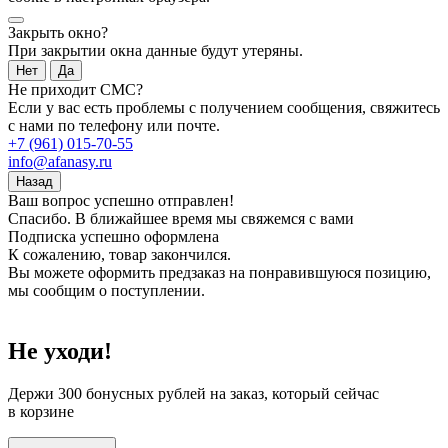
Закрыть окно?
При закрытии окна данные будут утеряны.
Нет
Да
Не приходит СМС?
Если у вас есть проблемы с получением сообщения, свяжитесь
с нами по телефону или почте.
+7 (961) 015-70-55
info@afanasy.ru
Назад
Ваш вопрос успешно отправлен!
Спасибо. В ближайшее время мы свяжемся с вами
Подписка успешно оформлена
К сожалению, товар закончился.
Вы можете оформить предзаказ на понравившуюся позицию,
мы сообщим о поступлении.
Не уходи!
Держи
300 бонусных рублей
на заказ, который сейчас
в корзине