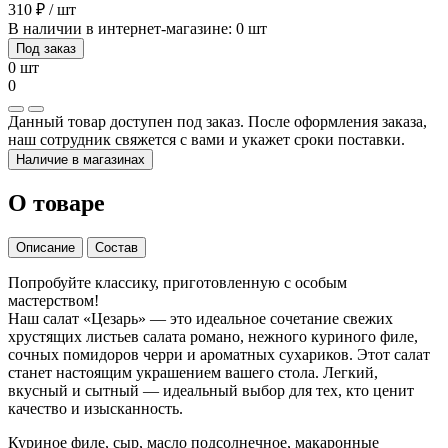
310 ₽ / шт
В наличии в интернет-магазине: 0 шт
Под заказ
0 шт
0
Данный товар доступен под заказ. После оформления заказа,
наш сотрудник свяжется с вами и укажет сроки поставки.
Наличие в магазинах
О товаре
Описание
Состав
Попробуйте классику, приготовленную с особым
мастерством!
Наш салат «Цезарь» — это идеальное сочетание свежих
хрустящих листьев салата романо, нежного куриного филе,
сочных помидоров черри и ароматных сухариков. Этот салат
станет настоящим украшением вашего стола. Легкий,
вкусный и сытный — идеальный выбор для тех, кто ценит
качество и изысканность.
Куриное филе, сыр, масло подсолнечное, макаронные