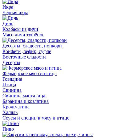
Икра
Черная икра
Дичь
Колбасы из дичи
Мясо дичи тушёное
Десерты, сладости, попкорн
Конфеты, зефир, суфле
Восточные сладости
Десерты
Фермерское мясо и птица
Говядина
Птица
Свинина
Свинина мангалица
Баранина и козлятина
Крольчатина
Халяль
Соусы и специи к мясу и птице
Пиво