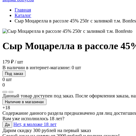
Главная
Каталог
Сыр Моцарелла в рассоле 45% 250г с заливкой т.м. Bonfes
Сыр Моцарелла в рассоле 45% 
179 ₽ / шт
В наличии в интернет-магазине: 0 шт
Под заказ
0 шт
0
Данный товар доступен под заказ. После оформления заказа, на
Наличие в магазинах
+18
Содержание данного раздела предназначено для лиц достигших
Вам уже исполнилось 18 лет?
Нет, я моложе 18 лет
Да
Дарим скидку 300 рублей на первый заказ
Сделай заказ на сумму от 2000 рублей и получи скидку!