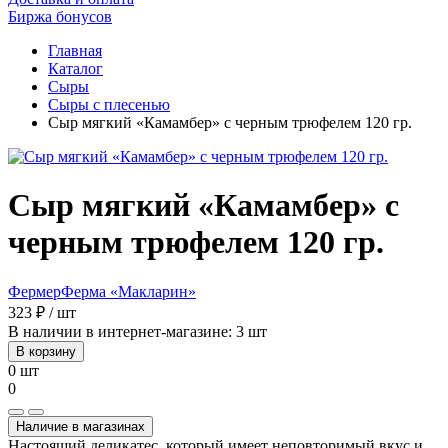
Биржа бонусов
Главная
Каталог
Сыры
Сыры с плесенью
Сыр мягкий «Камамбер» с черным трюфелем 120 гр.
Сыр мягкий «Камамбер» с
черным трюфелем 120 гр.
Фермер
Ферма «Макларин»
323 ₽ / шт
В наличии в интернет-магазине: 3 шт
В корзину
0 шт
0
Наличие в магазинах
Настоящий деликатес, который имеет неповторимый вкус и