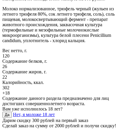
Молоко нормализованное, трюфель черный (жульен из
летнего трюфеля 80%, сок летнего трюфеля, соль), соль
пищевая, молокосвертывающий фермент - препарат
животного происхождения, заквасочная культура
(термофильные и мезофильные молочнокислые
микроорганизмы), культура белой плесени Penicillium
candidum, уплотнитель - хлорид кальция.
Вес нетто, г.
120
Содержание белков, г.
26
Содержание жиров, г.
22
Калорийность, ккал.
302
+18
Содержание данного раздела предназначено для лиц
достигших совершеннолетнего возраста.
Вам уже исполнилось 18 лет?
Нет, я моложе 18 лет
Да
Дарим скидку 300 рублей на первый заказ
Сделай заказ на сумму от 2000 рублей и получи скидку!