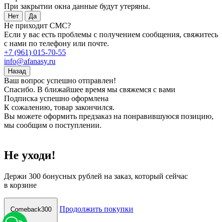
При закрытии окна данные будут утеряны.
Нет
Да
Не приходит СМС?
Если у вас есть проблемы с получением сообщения, свяжитесь
с нами по телефону или почте.
+7 (961) 015-70-55
info@afanasy.ru
Назад
Ваш вопрос успешно отправлен!
Спасибо. В ближайшее время мы свяжемся с вами
Подписка успешно оформлена
К сожалению, товар закончился.
Вы можете оформить предзаказ на понравившуюся позицию,
мы сообщим о поступлении.
Не уходи!
Держи
300 бонусных рублей
на заказ, который сейчас
в корзине
Продолжить покупки
Comeback300