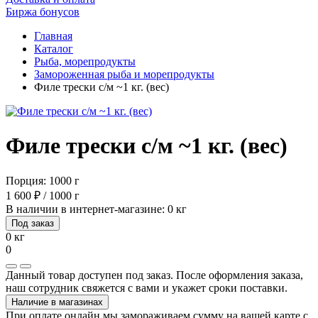
Биржа бонусов
Главная
Каталог
Рыба, морепродукты
Замороженная рыба и морепродукты
Филе трески с/м ~1 кг. (вес)
Филе трески с/м ~1 кг. (вес)
Порция: 1000 г
1 600 ₽ / 1000 г
В наличии в интернет-магазине: 0 кг
Под заказ
0 кг
0
Данный товар доступен под заказ. После оформления заказа,
наш сотрудник свяжется с вами и укажет сроки поставки.
Наличие в магазинах
При оплате онлайн мы замораживаем сумму на вашей карте с