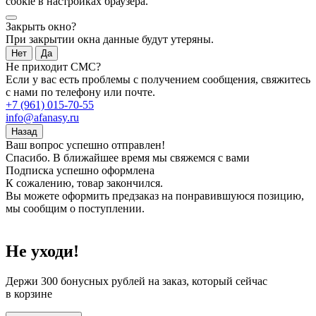
cookie в настройках браузера.
Закрыть окно?
При закрытии окна данные будут утеряны.
Нет
Да
Не приходит СМС?
Если у вас есть проблемы с получением сообщения, свяжитесь
с нами по телефону или почте.
+7 (961) 015-70-55
info@afanasy.ru
Назад
Ваш вопрос успешно отправлен!
Спасибо. В ближайшее время мы свяжемся с вами
Подписка успешно оформлена
К сожалению, товар закончился.
Вы можете оформить предзаказ на понравившуюся позицию,
мы сообщим о поступлении.
Не уходи!
Держи
300 бонусных рублей
на заказ, который сейчас
в корзине