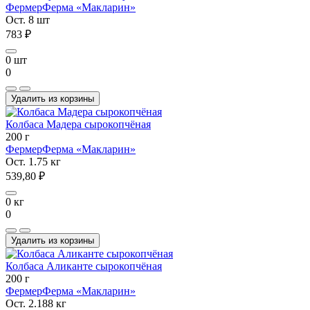
Фермер
Ферма «Макларин»
Ост. 8 шт
783 ₽
0 шт
0
Удалить из корзины
Колбаса Мадера сырокопчёная
200 г
Фермер
Ферма «Макларин»
Ост. 1.75 кг
539,80 ₽
0 кг
0
Удалить из корзины
Колбаса Аликанте сырокопчёная
200 г
Фермер
Ферма «Макларин»
Ост. 2.188 кг