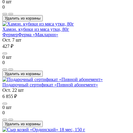
0 шт
0
Удалить из корзины
Хамон. кубики из мяса утки, 80г
Фермер
Ферма «Макларин»
Ост. 7 шт
427 ₽
0 шт
0
Удалить из корзины
Подарочный сертификат «Пивной абонемент»
Ост. 22 шт
6 855 ₽
0 шт
0
Удалить из корзины