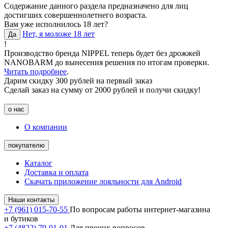
Содержание данного раздела предназначено для лиц
достигших совершеннолетнего возраста.
Вам уже исполнилось 18 лет?
Нет, я моложе 18 лет
Да
!
Производство бренда NIPPEL теперь будет без дрожжей
NANOBARM до вынесения решения по итогам проверки.
Читать подробнее
.
Дарим скидку 300 рублей на первый заказ
Сделай заказ на сумму от 2000 рублей и получи скидку!
о нас
О компании
покупателю
Каталог
Доставка и оплата
Скачать приложение лояльности для Android
Наши контакты
+7 (961) 015-70-55
По вопросам работы интернет-магазина
и бутиков
+7 (4822) 79-01-01
Для прочих вопросов