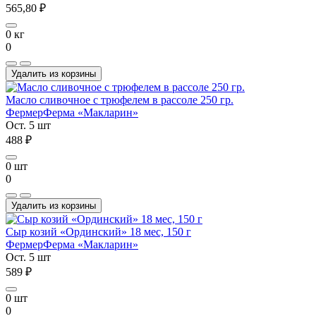
565,80 ₽
0 кг
0
Удалить из корзины
Масло сливочное с трюфелем в рассоле 250 гр.
Фермер
Ферма «Макларин»
Ост. 5 шт
488 ₽
0 шт
0
Удалить из корзины
Сыр козий «Ординский» 18 мес, 150 г
Фермер
Ферма «Макларин»
Ост. 5 шт
589 ₽
0 шт
0