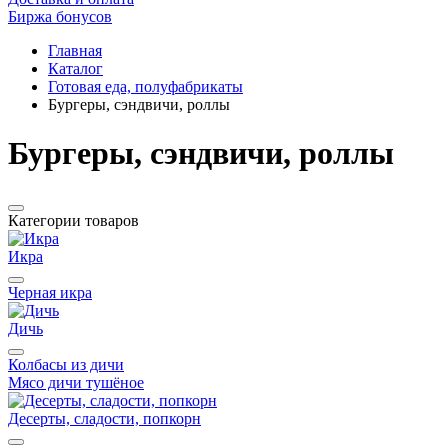
Биржа бонусов
Главная
Каталог
Готовая еда, полуфабрикаты
Бургеры, сэндвичи, роллы
Бургеры, сэндвичи, роллы
Категории товаров
Икра
Черная икра
Дичь
Колбасы из дичи
Мясо дичи тушёное
Десерты, сладости, попкорн