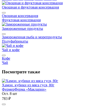
Овощная и фруктовая консервация
Овощная консервация
Фруктовая консервация
Замороженные продукты
Замороженная рыба и морепродукты
Полуфабрикаты
Чай и кофе
Кофе
Чай
Посмотрите также
Хамон. кубики из мяса гуся, 80г
Фермер
Ферма «Макларин»
Ост. 8 шт
783 ₽