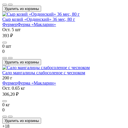
Удалить из корзины
Сыр козий «Ординский» 36 мес, 80 г
Фермер
Ферма «Макларин»
Ост. 5 шт
393 ₽
0 шт
0
Удалить из корзины
Сало мангалицы слабосоленое с чесноком
200 г
Фермер
Ферма «Макларин»
Ост. 0.65 кг
306,20 ₽
0 кг
0
Удалить из корзины
+18