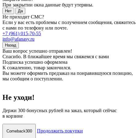
При закрытии окна данные будут утеряны.
Нет
Да
Не приходит СМС?
Если у вас есть проблемы с получением сообщения, свяжитесь
с нами по телефону или почте.
+7 (961) 015-70-55
info@afanasy.ru
Назад
Ваш вопрос успешно отправлен!
Спасибо. В ближайшее время мы свяжемся с вами
Подписка успешно оформлена
К сожалению, товар закончился.
Вы можете оформить предзаказ на понравившуюся позицию,
мы сообщим о поступлении.
Не уходи!
Держи
300 бонусных рублей
на заказ, который сейчас
в корзине
Продолжить покупки
Comeback300