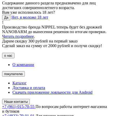
Содержание данного раздела предназначено для лиц
достигших совершеннолетнего возраста.
Вам уже исполнилось 18 лет?
Нет, я моложе 18 лет
Да
!
Производство бренда NIPPEL теперь будет без дрожжей
NANOBARM до вынесения решения по итогам проверки.
Читать подробнее
.
Дарим скидку 300 рублей на первый заказ
Сделай заказ на сумму от 2000 рублей и получи скидку!
о нас
О компании
покупателю
Каталог
Доставка и оплата
Скачать приложение лояльности для Android
Наши контакты
+7 (961) 015-70-55
По вопросам работы интернет-магазина
и бутиков
+7 (4822) 79-01-01
Для прочих вопросов