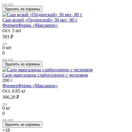
Удалить из корзины
Сыр козий «Ординский» 36 мес, 80 г
Фермер
Ферма «Макларин»
Ост. 5 шт
393 ₽
0 шт
0
Удалить из корзины
Сало мангалицы слабосоленое с чесноком
200 г
Фермер
Ферма «Макларин»
Ост. 0.65 кг
306,20 ₽
0 кг
0
Удалить из корзины
+18