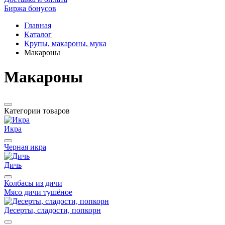
Биржа бонусов
Главная
Каталог
Крупы, макароны, мука
Макароны
Макароны
Категории товаров
Икра
Черная икра
Дичь
Колбасы из дичи
Мясо дичи тушёное
Десерты, сладости, попкорн