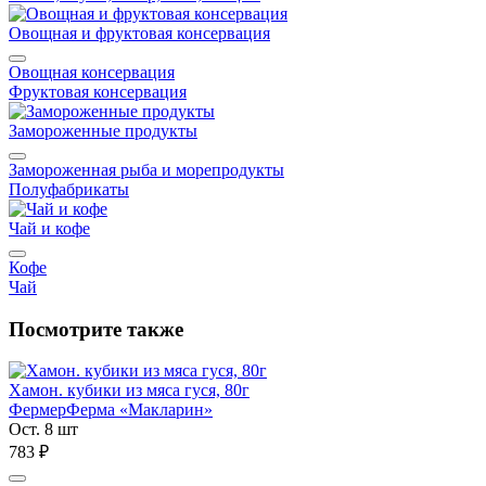
Овощная и фруктовая консервация
Овощная консервация
Фруктовая консервация
Замороженные продукты
Замороженная рыба и морепродукты
Полуфабрикаты
Чай и кофе
Кофе
Чай
Посмотрите также
Хамон. кубики из мяса гуся, 80г
Фермер
Ферма «Макларин»
Ост. 8 шт
783 ₽