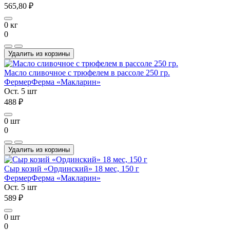
565,80 ₽
0 кг
0
Удалить из корзины
Масло сливочное с трюфелем в рассоле 250 гр.
Фермер
Ферма «Макларин»
Ост. 5 шт
488 ₽
0 шт
0
Удалить из корзины
Сыр козий «Ординский» 18 мес, 150 г
Фермер
Ферма «Макларин»
Ост. 5 шт
589 ₽
0 шт
0