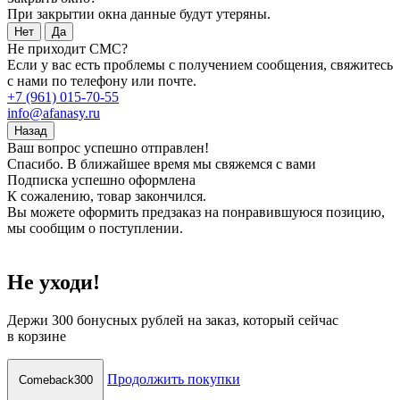
При закрытии окна данные будут утеряны.
Нет
Да
Не приходит СМС?
Если у вас есть проблемы с получением сообщения, свяжитесь
с нами по телефону или почте.
+7 (961) 015-70-55
info@afanasy.ru
Назад
Ваш вопрос успешно отправлен!
Спасибо. В ближайшее время мы свяжемся с вами
Подписка успешно оформлена
К сожалению, товар закончился.
Вы можете оформить предзаказ на понравившуюся позицию,
мы сообщим о поступлении.
Не уходи!
Держи
300 бонусных рублей
на заказ, который сейчас
в корзине
Продолжить покупки
Comeback300