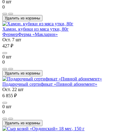
0 шт
0
Удалить из корзины
Хамон. кубики из мяса утки, 80г
Фермер
Ферма «Макларин»
Ост. 7 шт
427 ₽
0 шт
0
Удалить из корзины
Подарочный сертификат «Пивной абонемент»
Ост. 22 шт
6 855 ₽
0 шт
0
Удалить из корзины