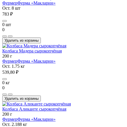
Фермер
Ферма «Макларин»
Ост. 8 шт
783 ₽
0 шт
0
Удалить из корзины
Колбаса Мадера сырокопчёная
200 г
Фермер
Ферма «Макларин»
Ост. 1.75 кг
539,80 ₽
0 кг
0
Удалить из корзины
Колбаса Аликанте сырокопчёная
200 г
Фермер
Ферма «Макларин»
Ост. 2.188 кг