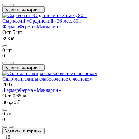
Удалить из корзины
Сыр козий «Ординский» 36 мес, 80 г
Фермер
Ферма «Макларин»
Ост. 5 шт
393 ₽
0 шт
0
Удалить из корзины
Сало мангалицы слабосоленое с чесноком
200 г
Фермер
Ферма «Макларин»
Ост. 0.65 кг
306,20 ₽
0 кг
0
Удалить из корзины
+18