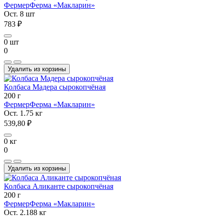
Фермер
Ферма «Макларин»
Ост. 8 шт
783 ₽
0 шт
0
Удалить из корзины
Колбаса Мадера сырокопчёная
200 г
Фермер
Ферма «Макларин»
Ост. 1.75 кг
539,80 ₽
0 кг
0
Удалить из корзины
Колбаса Аликанте сырокопчёная
200 г
Фермер
Ферма «Макларин»
Ост. 2.188 кг