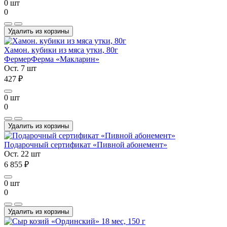
0 шт
0
Удалить из корзины
Хамон. кубики из мяса утки, 80г
Фермер
Ферма «Макларин»
Ост. 7 шт
427 ₽
0 шт
0
Удалить из корзины
Подарочный сертификат «Пивной абонемент»
Ост. 22 шт
6 855 ₽
0 шт
0
Удалить из корзины