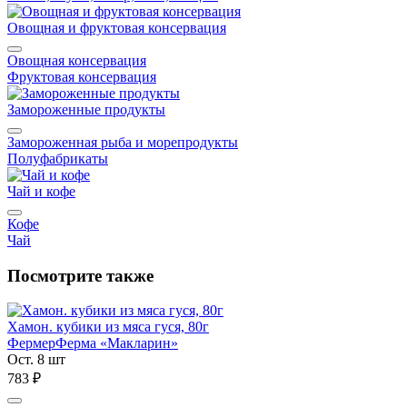
Овощная и фруктовая консервация
Овощная консервация
Фруктовая консервация
Замороженные продукты
Замороженная рыба и морепродукты
Полуфабрикаты
Чай и кофе
Кофе
Чай
Посмотрите также
Хамон. кубики из мяса гуся, 80г
Фермер
Ферма «Макларин»
Ост. 8 шт
783 ₽