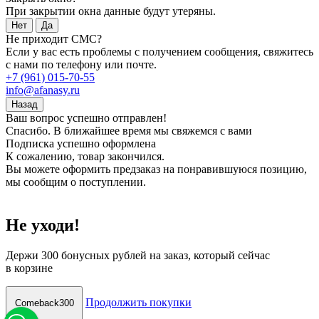
При закрытии окна данные будут утеряны.
Нет
Да
Не приходит СМС?
Если у вас есть проблемы с получением сообщения, свяжитесь
с нами по телефону или почте.
+7 (961) 015-70-55
info@afanasy.ru
Назад
Ваш вопрос успешно отправлен!
Спасибо. В ближайшее время мы свяжемся с вами
Подписка успешно оформлена
К сожалению, товар закончился.
Вы можете оформить предзаказ на понравившуюся позицию,
мы сообщим о поступлении.
Не уходи!
Держи
300 бонусных рублей
на заказ, который сейчас
в корзине
Продолжить покупки
Comeback300