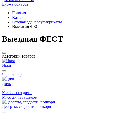
Биржа бонусов
Главная
Каталог
Готовая еда, полуфабрикаты
Выездная ФЕСТ
Выездная ФЕСТ
Категории товаров
Икра
Черная икра
Дичь
Колбасы из дичи
Мясо дичи тушёное
Десерты, сладости, попкорн