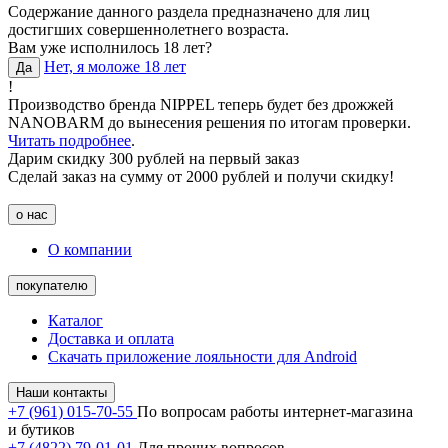
Содержание данного раздела предназначено для лиц
достигших совершеннолетнего возраста.
Вам уже исполнилось 18 лет?
Нет, я моложе 18 лет
Да
!
Производство бренда NIPPEL теперь будет без дрожжей
NANOBARM до вынесения решения по итогам проверки.
Читать подробнее
.
Дарим скидку 300 рублей на первый заказ
Сделай заказ на сумму от 2000 рублей и получи скидку!
о нас
О компании
покупателю
Каталог
Доставка и оплата
Скачать приложение лояльности для Android
Наши контакты
+7 (961) 015-70-55
По вопросам работы интернет-магазина
и бутиков
+7 (4822) 79-01-01
Для прочих вопросов