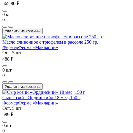
565,80 ₽
0 кг
0
Удалить из корзины
Масло сливочное с трюфелем в рассоле 250 гр.
Фермер
Ферма «Макларин»
Ост. 5 шт
488 ₽
0 шт
0
Удалить из корзины
Сыр козий «Ординский» 18 мес, 150 г
Фермер
Ферма «Макларин»
Ост. 5 шт
589 ₽
0 шт
0